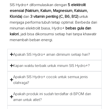
SIS Hydro+ diformulasikan dengan
5 elektrolit
esensial (Natrium, Kalium, Magnesium, Kalsium,
Klorida)
dan
3 vitamin penting (C, B6, B12)
untuk
menjaga performa tubuh tetap optimal. Berbeda dari
minuman elektrolit biasa, Hydro+
bebas gula dan
kalori
, jadi bisa dikonsumsi setiap hari tanpa khawatir
menambah beban energi.
Apakah SIS Hydro+ aman diminum setiap hari?
Kapan waktu terbaik untuk minum SIS Hydro+?
Apakah SIS Hydro+ cocok untuk semua jenis
olahraga?
Apakah produk ini sudah terdaftar di BPOM dan
aman untuk atlet?