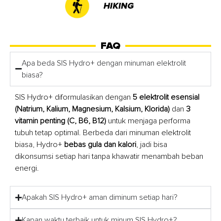
FAQ
Apa beda SIS Hydro+ dengan minuman elektrolit
biasa?
SIS Hydro+ diformulasikan dengan
5 elektrolit esensial
(Natrium, Kalium, Magnesium, Kalsium, Klorida)
dan
3
vitamin penting (C, B6, B12)
untuk menjaga performa
tubuh tetap optimal. Berbeda dari minuman elektrolit
biasa, Hydro+
bebas gula dan kalori
, jadi bisa
dikonsumsi setiap hari tanpa khawatir menambah beban
energi.
Apakah SIS Hydro+ aman diminum setiap hari?
Kapan waktu terbaik untuk minum SIS Hydro+?